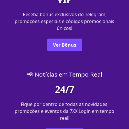
Receba bônus exclusivos do Telegram,
promoções especiais e códigos promocionais
únicos!
Ver Bônus
📢 Notícias em Tempo Real
24/7
Fique por dentro de todas as novidades,
promoções e eventos da 7XX Login em tempo
real!