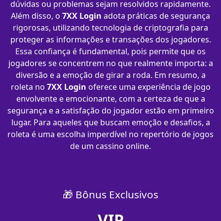
dúvidas ou problemas sejam resolvidos rapidamente.
Além disso, o
7XX Login
adota práticas de segurança
rigorosas, utilizando tecnologia de criptografia para
proteger as informações e transações dos jogadores.
Essa confiança é fundamental, pois permite que os
jogadores se concentrem no que realmente importa: a
diversão e a emoção de girar a roda. Em resumo, a
roleta no
7XX Login
oferece uma experiência de jogo
envolvente e emocionante, com a certeza de que a
segurança e a satisfação do jogador estão em primeiro
lugar. Para aqueles que buscam emoção e desafios, a
roleta é uma escolha imperdível no repertório de jogos
de um cassino online.
🎁 Bônus Exclusivos
VIP