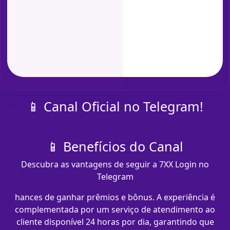
📱 Canal Oficial no Telegram!
📱 Benefícios do Canal
Descubra as vantagens de seguir a 7XX Login no
Telegram
hances de ganhar prêmios e bônus. A experiência é
complementada por um serviço de atendimento ao
cliente disponível 24 horas por dia, garantindo que