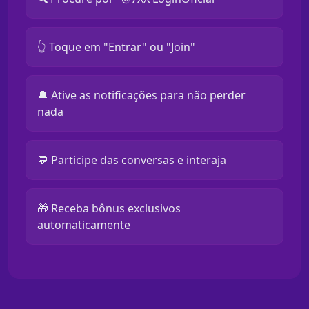
👆 Toque em "Entrar" ou "Join"
🔔 Ative as notificações para não perder
nada
💬 Participe das conversas e interaja
🎁 Receba bônus exclusivos
automaticamente