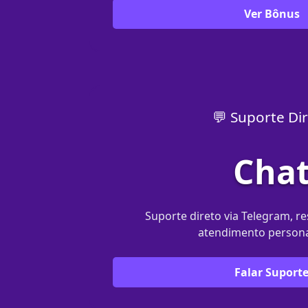
Ver Bônus
💬 Suporte Di
Cha
Suporte direto via Telegram, r
atendimento persona
Falar Suport