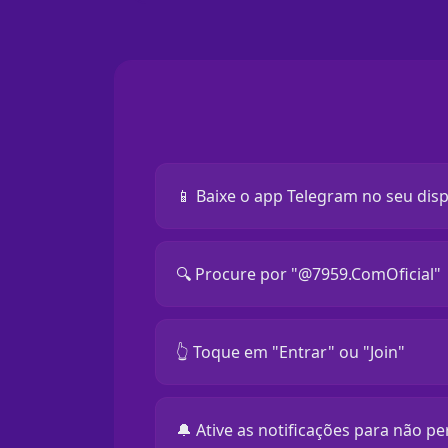
📱 Baixe o app Telegram no seu disp
🔍 Procure por "@7959.ComOficial"
👆 Toque em "Entrar" ou "Join"
🔔 Ative as notificações para não p