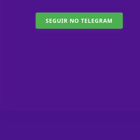
SEGUIR NO TELEGRAM