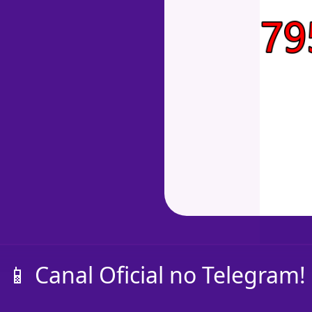
📱 Canal Oficial no Telegram!