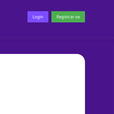
Login
Registrar-se