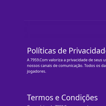
Políticas de Privacida
A 7959.Com valoriza a privacidade de seus 
nossos canais de comunicação. Todos os dad
jogadores.
Termos e Condições