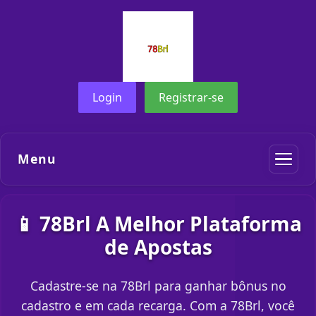
Login
Registrar-se
Menu
📱 78Brl A Melhor Plataforma
de Apostas
Cadastre-se na 78Brl para ganhar bônus no
cadastro e em cada recarga. Com a 78Brl, você