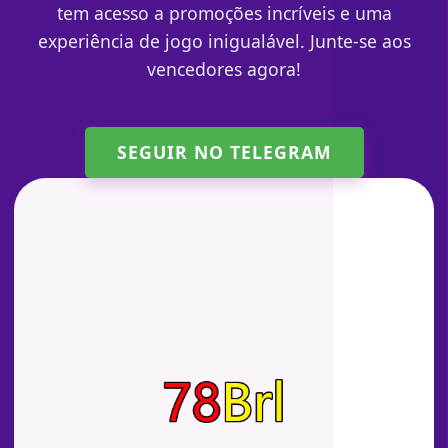
tem acesso a promoções incríveis e uma
experiência de jogo inigualável. Junte-se aos
vencedores agora!
SEGUIR NO TELEGRAM