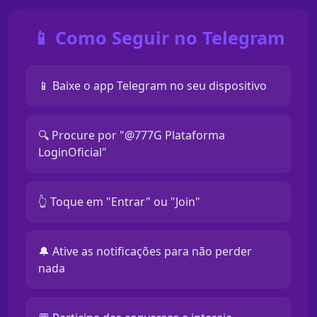
📱 Como Seguir no Telegram
📱 Baixe o app Telegram no seu dispositivo
🔍 Procure por "@777G Plataforma
LoginOficial"
👆 Toque em "Entrar" ou "Join"
🔔 Ative as notificações para não perder
nada