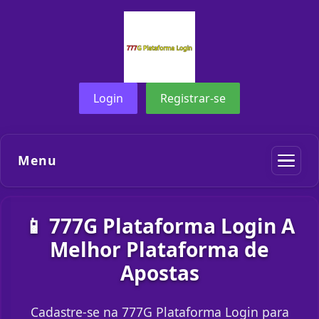
Login
Registrar-se
Menu
📱 777G Plataforma Login A
Melhor Plataforma de
Apostas
Cadastre-se na 777G Plataforma Login para