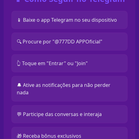
📱 Baixe o app Telegram no seu dispositivo
🔍 Procure por "@777DD APPOficial"
👆 Toque em "Entrar" ou "Join"
🔔 Ative as notificações para não perder
nada
💬 Participe das conversas e interaja
🎁 Receba bônus exclusivos