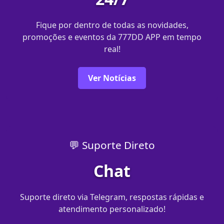
Fique por dentro de todas as novidades,
promoções e eventos da 777DD APP em tempo
real!
Ver Notícias
💬 Suporte Direto
Chat
Suporte direto via Telegram, respostas rápidas e
atendimento personalizado!