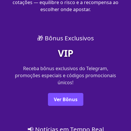
cotações — equilibre o risco e a recompensa ao
escolher onde apostar.
🎁 Bônus Exclusivos
VIP
Receba bônus exclusivos do Telegram,
promoções especiais e códigos promocionais
únicos!
Ver Bônus
📢 Notícias em Tempo Real