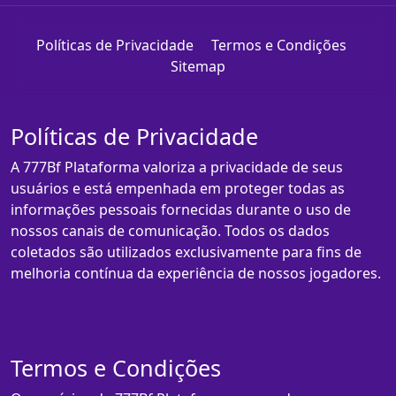
Políticas de Privacidade
Termos e Condições
Sitemap
Políticas de Privacidade
A 777Bf Plataforma valoriza a privacidade de seus
usuários e está empenhada em proteger todas as
informações pessoais fornecidas durante o uso de
nossos canais de comunicação. Todos os dados
coletados são utilizados exclusivamente para fins de
melhoria contínua da experiência de nossos jogadores.
Termos e Condições