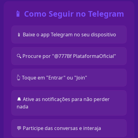
📱 Como Seguir no Telegram
📱 Baixe o app Telegram no seu dispositivo
🔍 Procure por "@777Bf PlataformaOficial"
👆 Toque em "Entrar" ou "Join"
🔔 Ative as notificações para não perder
nada
💬 Participe das conversas e interaja