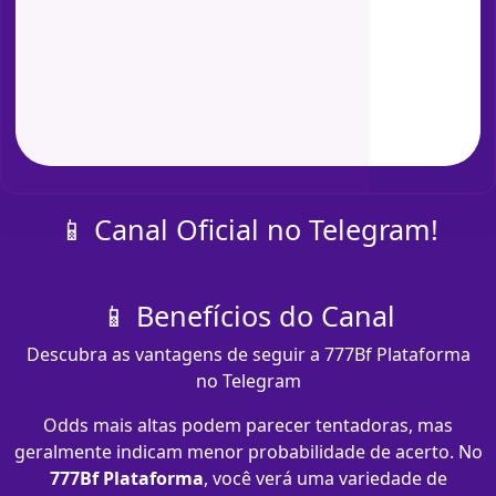
📱 Canal Oficial no Telegram!
📱 Benefícios do Canal
Descubra as vantagens de seguir a 777Bf Plataforma
no Telegram
Odds mais altas podem parecer tentadoras, mas
geralmente indicam menor probabilidade de acerto. No
777Bf Plataforma
, você verá uma variedade de