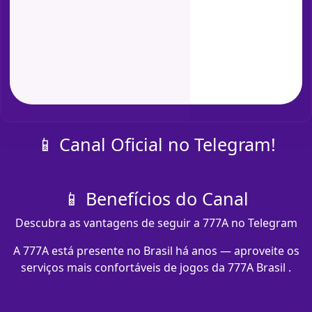
📱 Canal Oficial no Telegram!
📱 Benefícios do Canal
Descubra as vantagens de seguir a 777A no Telegram
A 777A está presente no Brasil há anos — aproveite os
serviços mais confortáveis de jogos da 777A Brasil .