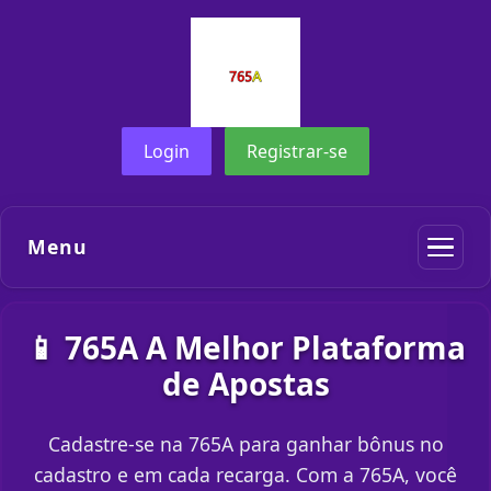
Login
Registrar-se
Menu
📱 765A A Melhor Plataforma
de Apostas
Cadastre-se na 765A para ganhar bônus no
cadastro e em cada recarga. Com a 765A, você