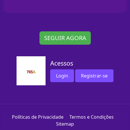
SEGUIR AGORA
Acessos
Login
Registrar-se
Políticas de Privacidade
Termos e Condições
Sitemap