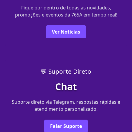
Fique por dentro de todas as novidades,
promoções e eventos da 765A em tempo real!
Ver Notícias
💬 Suporte Direto
Chat
Suporte direto via Telegram, respostas rápidas e
atendimento personalizado!
Falar Suporte