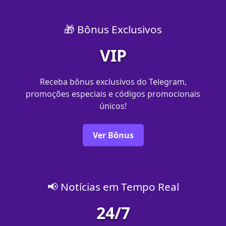
🎁 Bônus Exclusivos
VIP
Receba bônus exclusivos do Telegram,
promoções especiais e códigos promocionais
únicos!
Ver Bônus
📢 Notícias em Tempo Real
24/7