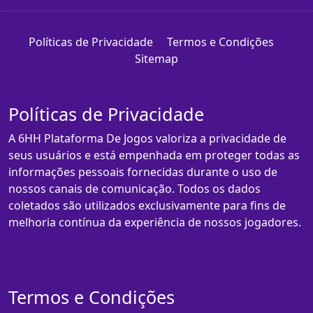
Políticas de Privacidade
Termos e Condições
Sitemap
Políticas de Privacidade
A 6HH Plataforma De Jogos valoriza a privacidade de
seus usuários e está empenhada em proteger todas as
informações pessoais fornecidas durante o uso de
nossos canais de comunicação. Todos os dados
coletados são utilizados exclusivamente para fins de
melhoria contínua da experiência de nossos jogadores.
Termos e Condições