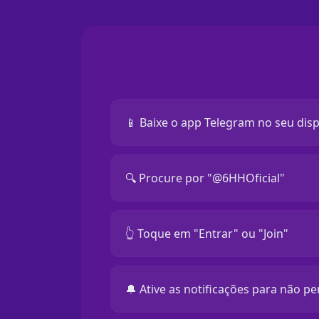
📱 Baixe o app Telegram no seu disp
🔍 Procure por "@6HHOficial"
👆 Toque em "Entrar" ou "Join"
🔔 Ative as notificações para não p