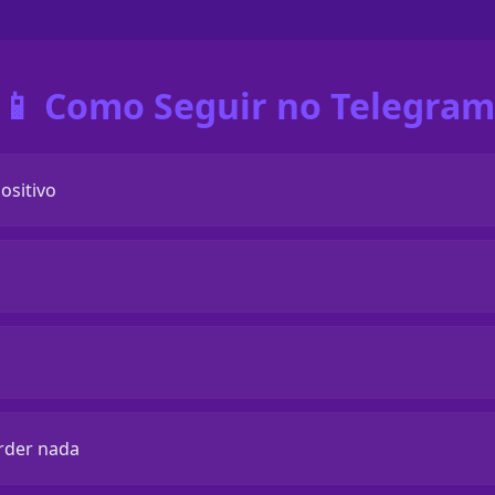
📱 Como Seguir no Telegram
ositivo
erder nada