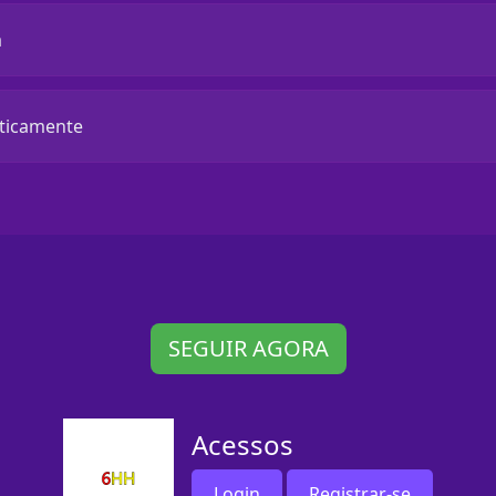
a
aticamente
SEGUIR AGORA
Acessos
Login
Registrar-se