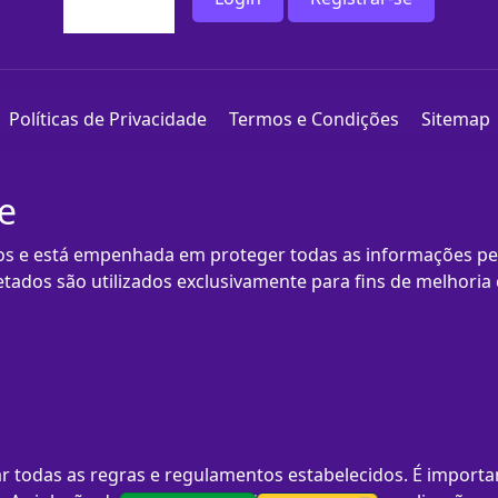
Políticas de Privacidade
Termos e Condições
Sitemap
de
rios e está empenhada em proteger todas as informações pe
tados são utilizados exclusivamente para fins de melhoria
todas as regras e regulamentos estabelecidos. É importan