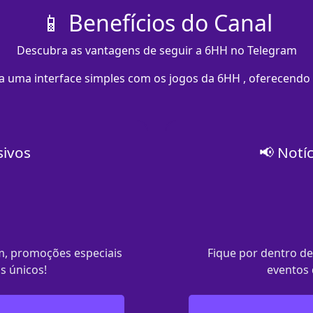
📱 Benefícios do Canal
Descubra as vantagens de seguir a 6HH no Telegram
 uma interface simples com os jogos da 6HH , oferecendo 
sivos
📢 Notí
m, promoções especiais
Fique por dentro d
s únicos!
eventos 