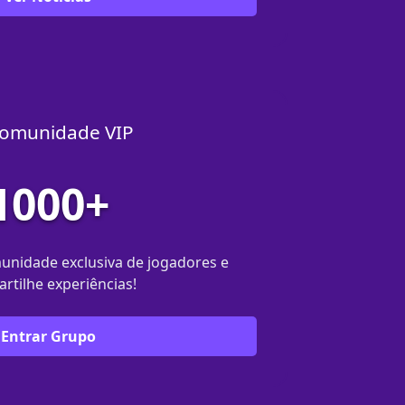
Comunidade VIP
1000+
unidade exclusiva de jogadores e
rtilhe experiências!
Entrar Grupo