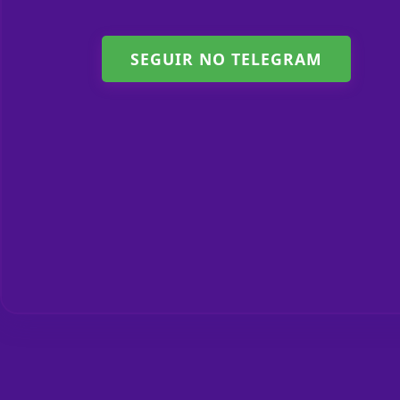
SEGUIR NO TELEGRAM