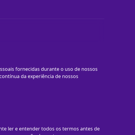
ssoais fornecidas durante o uso de nossos
 contínua da experiência de nossos
te ler e entender todos os termos antes de