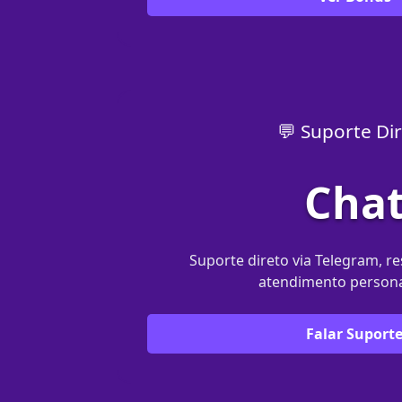
💬 Suporte Di
Cha
Suporte direto via Telegram, r
atendimento persona
Falar Suport