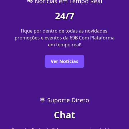
📢 Notícias em Tempo Real
24/7
Fique por dentro de todas as novidades,
promoções e eventos da 69B Com Plataforma
em tempo real!
Ver Notícias
💬 Suporte Direto
Chat