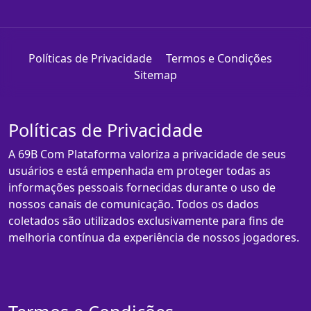
Políticas de Privacidade
Termos e Condições
Sitemap
Políticas de Privacidade
A 69B Com Plataforma valoriza a privacidade de seus
usuários e está empenhada em proteger todas as
informações pessoais fornecidas durante o uso de
nossos canais de comunicação. Todos os dados
coletados são utilizados exclusivamente para fins de
melhoria contínua da experiência de nossos jogadores.