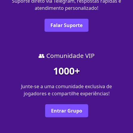
Suporte direto via Telegram, respostas rápidas e
atendimento personalizado!
Falar Suporte
👥 Comunidade VIP
1000+
Junte-se a uma comunidade exclusiva de
jogadores e compartilhe experiências!
Entrar Grupo