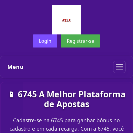
Login
Registrar-se
Menu
📱 6745 A Melhor Plataforma
de Apostas
Cadastre-se na 6745 para ganhar bônus no
cadastro e em cada recarga. Com a 6745, você