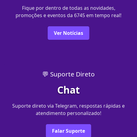
Fique por dentro de todas as novidades,
promoções e eventos da 6745 em tempo real!
Ver Notícias
💬 Suporte Direto
Chat
Suporte direto via Telegram, respostas rápidas e
atendimento personalizado!
Falar Suporte