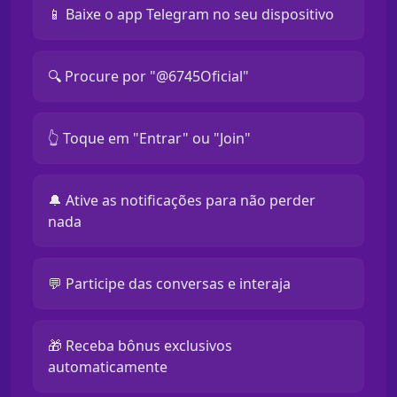
📱 Baixe o app Telegram no seu dispositivo
🔍 Procure por "@6745Oficial"
👆 Toque em "Entrar" ou "Join"
🔔 Ative as notificações para não perder
nada
💬 Participe das conversas e interaja
🎁 Receba bônus exclusivos
automaticamente