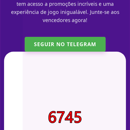
tem acesso a promoções incríveis e uma
experiência de jogo inigualável. Junte-se aos
vencedores agora!
SEGUIR NO TELEGRAM