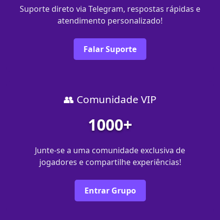
Suporte direto via Telegram, respostas rápidas e
atendimento personalizado!
Falar Suporte
👥 Comunidade VIP
1000+
Junte-se a uma comunidade exclusiva de
jogadores e compartilhe experiências!
Entrar Grupo