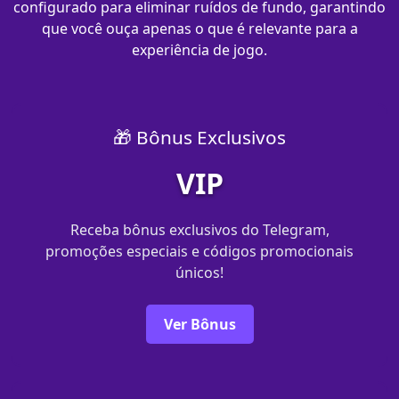
configurado para eliminar ruídos de fundo, garantindo
que você ouça apenas o que é relevante para a
experiência de jogo.
🎁 Bônus Exclusivos
VIP
Receba bônus exclusivos do Telegram,
promoções especiais e códigos promocionais
únicos!
Ver Bônus