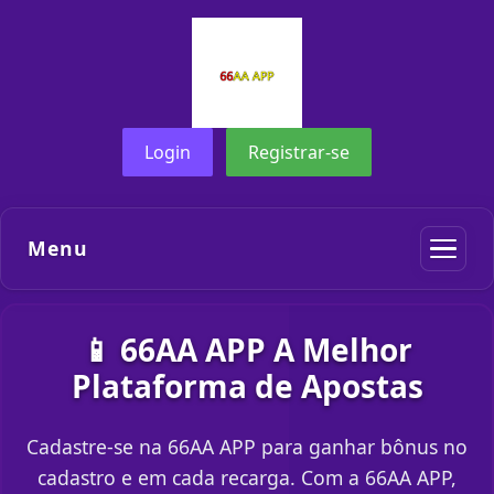
Login
Registrar-se
Menu
📱 66AA APP A Melhor
Plataforma de Apostas
Cadastre-se na 66AA APP para ganhar bônus no
cadastro e em cada recarga. Com a 66AA APP,