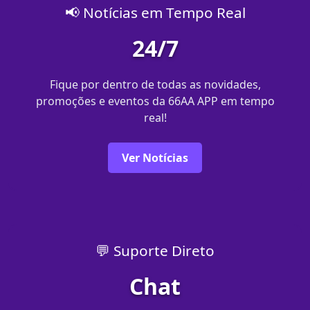
📢 Notícias em Tempo Real
24/7
Fique por dentro de todas as novidades,
promoções e eventos da 66AA APP em tempo
real!
Ver Notícias
💬 Suporte Direto
Chat