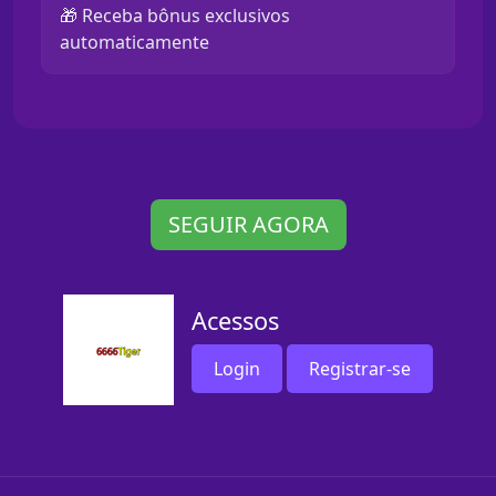
🎁 Receba bônus exclusivos
automaticamente
SEGUIR AGORA
Acessos
Login
Registrar-se