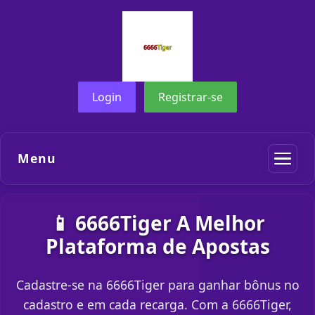
Login
Registrar-se
Menu
📱 6666Tiger A Melhor
Plataforma de Apostas
Cadastre-se na 6666Tiger para ganhar bônus no
cadastro e em cada recarga. Com a 6666Tiger,