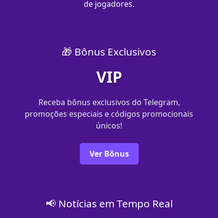
de jogadores.
🎁 Bônus Exclusivos
VIP
Receba bônus exclusivos do Telegram,
promoções especiais e códigos promocionais
únicos!
Ver Bônus
📢 Notícias em Tempo Real