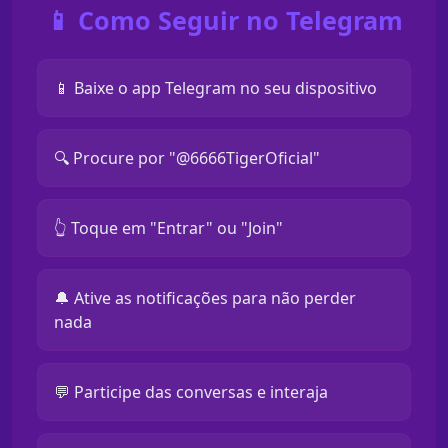
📱 Como Seguir no Telegram
📱 Baixe o app Telegram no seu dispositivo
🔍 Procure por "@6666TigerOficial"
👆 Toque em "Entrar" ou "Join"
🔔 Ative as notificações para não perder
nada
💬 Participe das conversas e interaja