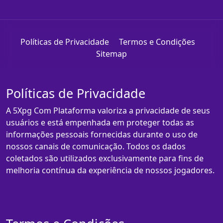
Políticas de Privacidade
Termos e Condições
Sitemap
Políticas de Privacidade
A 5Xpg Com Plataforma valoriza a privacidade de seus
usuários e está empenhada em proteger todas as
informações pessoais fornecidas durante o uso de
nossos canais de comunicação. Todos os dados
coletados são utilizados exclusivamente para fins de
melhoria contínua da experiência de nossos jogadores.