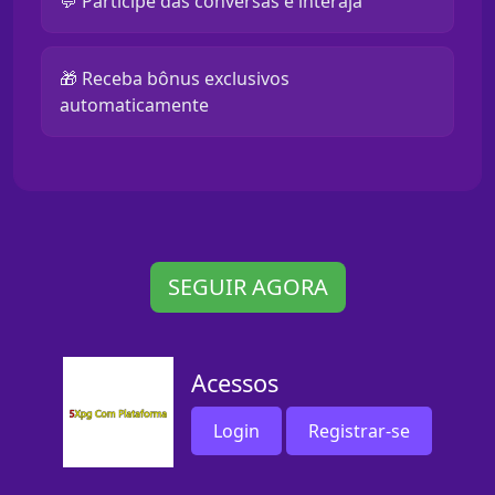
💬 Participe das conversas e interaja
🎁 Receba bônus exclusivos
automaticamente
SEGUIR AGORA
Acessos
Login
Registrar-se