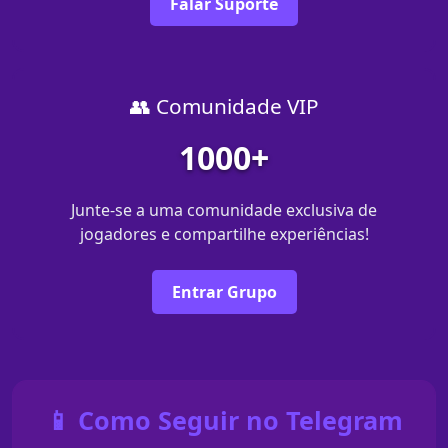
Falar Suporte
👥 Comunidade VIP
1000+
Junte-se a uma comunidade exclusiva de
jogadores e compartilhe experiências!
Entrar Grupo
📱 Como Seguir no Telegram