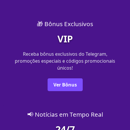
🎁 Bônus Exclusivos
VIP
Receba bônus exclusivos do Telegram,
promoções especiais e códigos promocionais
únicos!
Ver Bônus
📢 Notícias em Tempo Real
24/7