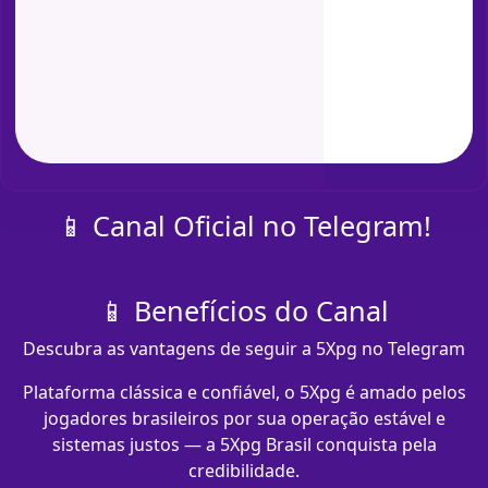
📱 Canal Oficial no Telegram!
📱 Benefícios do Canal
Descubra as vantagens de seguir a 5Xpg no Telegram
Plataforma clássica e confiável, o 5Xpg é amado pelos
jogadores brasileiros por sua operação estável e
sistemas justos — a 5Xpg Brasil conquista pela
credibilidade.