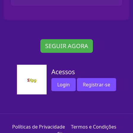
SEGUIR AGORA
Acessos
Login
Registrar-se
Políticas de Privacidade
Termos e Condições