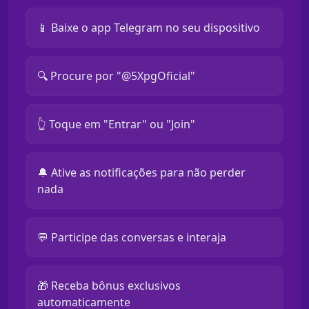
📱 Baixe o app Telegram no seu dispositivo
🔍 Procure por "@5XpgOficial"
👆 Toque em "Entrar" ou "Join"
🔔 Ative as notificações para não perder
nada
💬 Participe das conversas e interaja
🎁 Receba bônus exclusivos
automaticamente