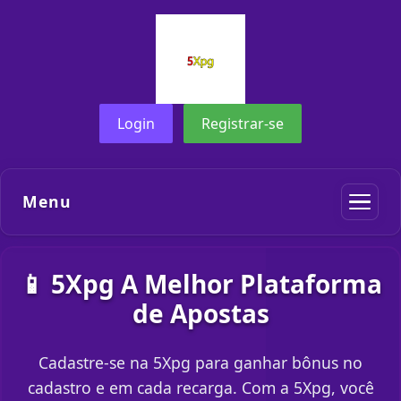
Login
Registrar-se
Menu
📱 5Xpg A Melhor Plataforma
de Apostas
Cadastre-se na 5Xpg para ganhar bônus no
cadastro e em cada recarga. Com a 5Xpg, você