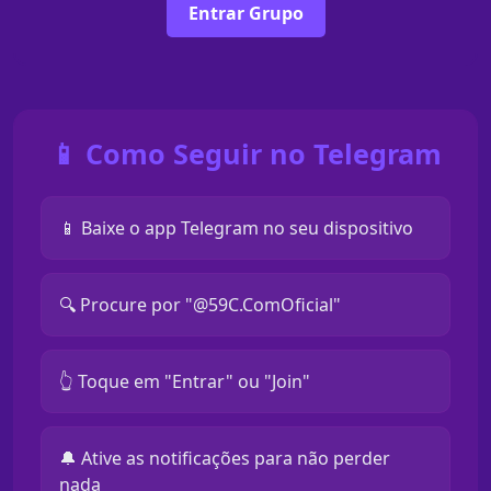
Entrar Grupo
📱 Como Seguir no Telegram
📱 Baixe o app Telegram no seu dispositivo
🔍 Procure por "@59C.ComOficial"
👆 Toque em "Entrar" ou "Join"
🔔 Ative as notificações para não perder
nada