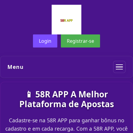
Login
Registrar-se
Menu
📱 58R APP A Melhor
Plataforma de Apostas
Cadastre-se na 58R APP para ganhar bônus no
cadastro e em cada recarga. Com a 58R APP, você