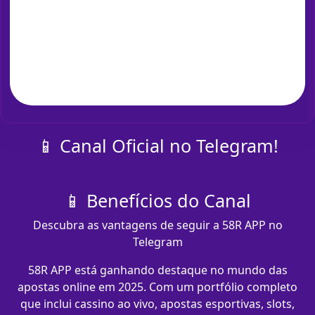
📱 Canal Oficial no Telegram!
📱 Benefícios do Canal
Descubra as vantagens de seguir a 58R APP no
Telegram
58R APP está ganhando destaque no mundo das
apostas online em 2025. Com um portfólio completo
que inclui cassino ao vivo, apostas esportivas, slots,