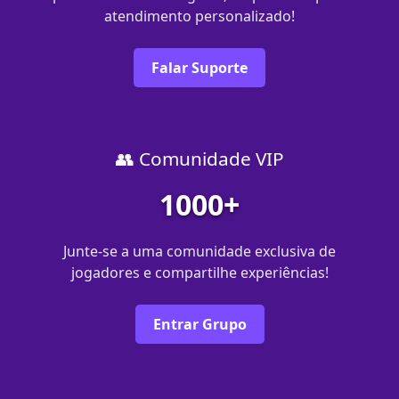
atendimento personalizado!
Falar Suporte
👥 Comunidade VIP
1000+
Junte-se a uma comunidade exclusiva de
jogadores e compartilhe experiências!
Entrar Grupo