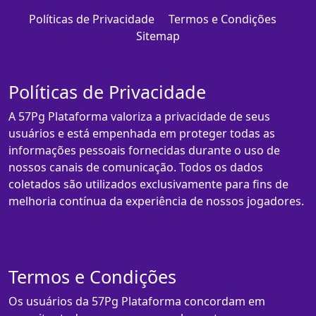
Políticas de Privacidade
Termos e Condições
Sitemap
Políticas de Privacidade
A 57Pg Plataforma valoriza a privacidade de seus
usuários e está empenhada em proteger todas as
informações pessoais fornecidas durante o uso de
nossos canais de comunicação. Todos os dados
coletados são utilizados exclusivamente para fins de
melhoria contínua da experiência de nossos jogadores.
Termos e Condições
Os usuários da 57Pg Plataforma concordam em