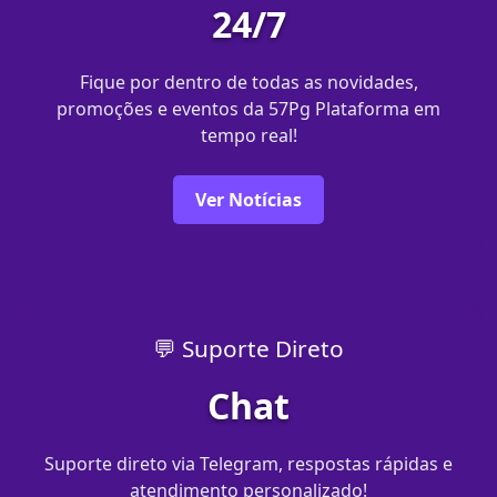
24/7
Fique por dentro de todas as novidades,
promoções e eventos da 57Pg Plataforma em
tempo real!
Ver Notícias
💬 Suporte Direto
Chat
Suporte direto via Telegram, respostas rápidas e
atendimento personalizado!