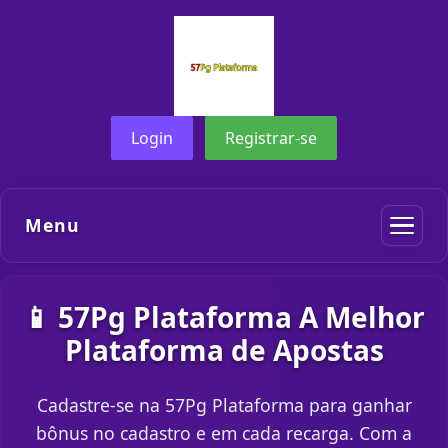
Login
Registrar-se
Menu
📱 57Pg Plataforma A Melhor
Plataforma de Apostas
Cadastre-se na 57Pg Plataforma para ganhar
bônus no cadastro e em cada recarga. Com a