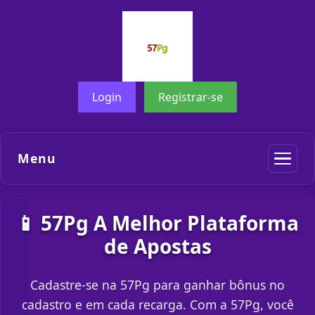
Login
Registrar-se
Menu
📱 57Pg A Melhor Plataforma
de Apostas
Cadastre-se na 57Pg para ganhar bônus no
cadastro e em cada recarga. Com a 57Pg, você