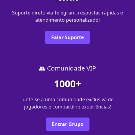
Suporte direto via Telegram, respostas rápidas e
atendimento personalizado!
Falar Suporte
👥 Comunidade VIP
1000+
Junte-se a uma comunidade exclusiva de
jogadores e compartilhe experiências!
Entrar Grupo