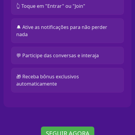
👆 Toque em "Entrar" ou "Join"
🔔 Ative as notificações para não perder
nada
💬 Participe das conversas e interaja
🎁 Receba bônus exclusivos
automaticamente
SEGUIR AGORA