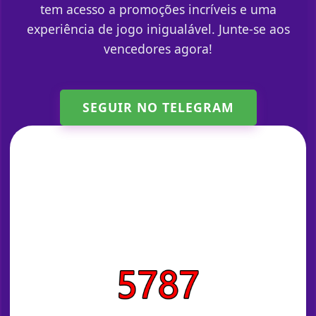
tem acesso a promoções incríveis e uma
experiência de jogo inigualável. Junte-se aos
vencedores agora!
SEGUIR NO TELEGRAM