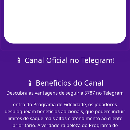
📱 Canal Oficial no Telegram!
📱 Benefícios do Canal
Descubra as vantagens de seguir a 5787 no Telegram
entro do Programa de Fidelidade, os jogadores
desbloqueiam benefícios adicionais, que podem incluir
limites de saque mais altos e atendimento ao cliente
prioritário. A verdadeira beleza do Programa de