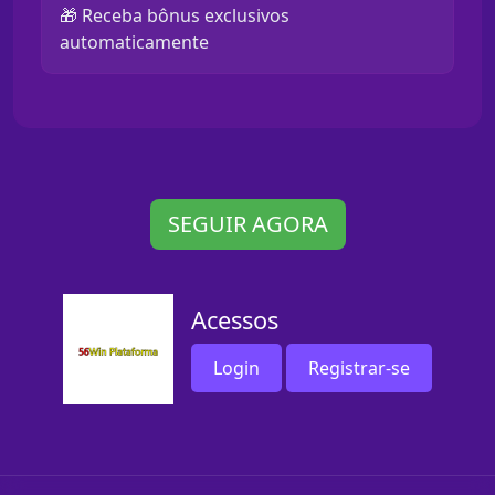
🎁 Receba bônus exclusivos
automaticamente
SEGUIR AGORA
Acessos
Login
Registrar-se