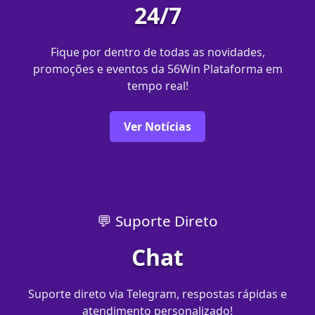
24/7
Fique por dentro de todas as novidades,
promoções e eventos da 56Win Plataforma em
tempo real!
Ver Notícias
💬 Suporte Direto
Chat
Suporte direto via Telegram, respostas rápidas e
atendimento personalizado!