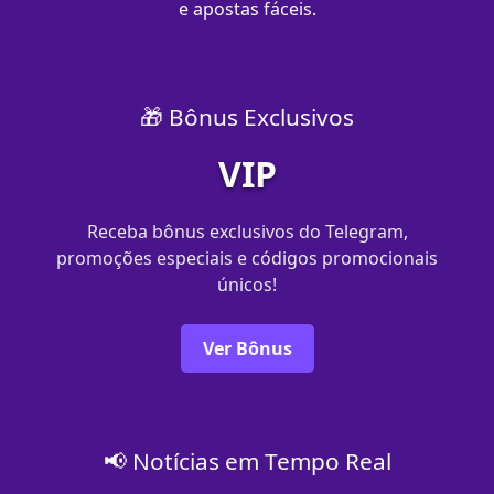
e apostas fáceis.
🎁 Bônus Exclusivos
VIP
Receba bônus exclusivos do Telegram,
promoções especiais e códigos promocionais
únicos!
Ver Bônus
📢 Notícias em Tempo Real