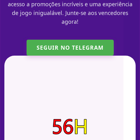
acesso a promoções incríveis e uma experiência
de jogo inigualável. Junte-se aos vencedores
agora!
SEGUIR NO TELEGRAM