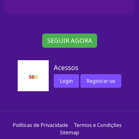
SEGUIR AGORA
Acessos
Login
Registrar-se
Políticas de Privacidade
Termos e Condições
Sitemap