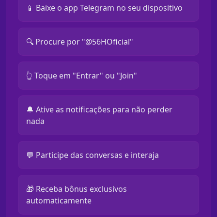
📱 Baixe o app Telegram no seu dispositivo
🔍 Procure por "@56HOficial"
👆 Toque em "Entrar" ou "Join"
🔔 Ative as notificações para não perder
nada
💬 Participe das conversas e interaja
🎁 Receba bônus exclusivos
automaticamente