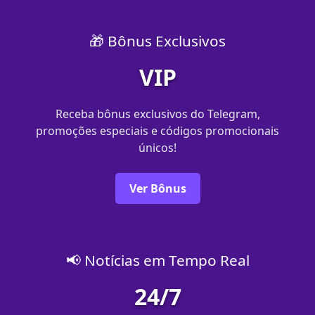
🎁 Bônus Exclusivos
VIP
Receba bônus exclusivos do Telegram,
promoções especiais e códigos promocionais
únicos!
Ver Bônus
📢 Notícias em Tempo Real
24/7