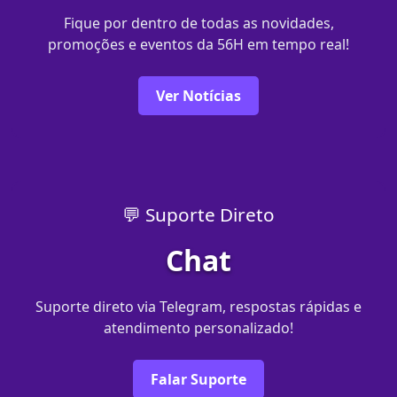
Fique por dentro de todas as novidades,
promoções e eventos da 56H em tempo real!
Ver Notícias
💬 Suporte Direto
Chat
Suporte direto via Telegram, respostas rápidas e
atendimento personalizado!
Falar Suporte