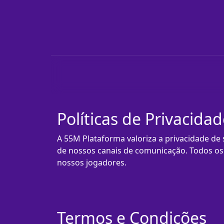
Políticas de Privacida
A 55M Plataforma valoriza a privacidade d
de nossos canais de comunicação. Todos os 
nossos jogadores.
Termos e Condições