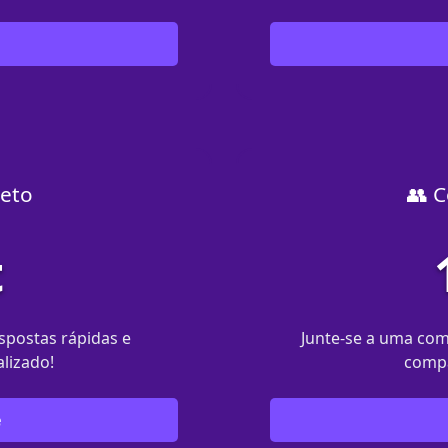
reto
👥 
t
espostas rápidas e
Junte-se a uma com
lizado!
compa
e