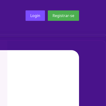
Login
Registrar-se