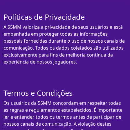
Políticas de Privacidade
A 55MM valoriza a privacidade de seus usuários e está
empenhada em proteger todas as informações
pessoais fornecidas durante o uso de nossos canais de
comunicação. Todos os dados coletados são utilizados
exclusivamente para fins de melhoria contínua da
experiência de nossos jogadores.
Termos e Condições
Os usuários da 55MM concordam em respeitar todas
as regras e regulamentos estabelecidos. É importante
ler e entender todos os termos antes de participar de
nossos canais de comunicação. A violação destes