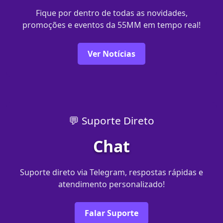
Fique por dentro de todas as novidades,
promoções e eventos da 55MM em tempo real!
Ver Notícias
💬 Suporte Direto
Chat
Suporte direto via Telegram, respostas rápidas e
atendimento personalizado!
Falar Suporte