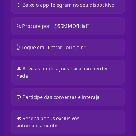
📱 Baixe o app Telegram no seu dispositivo
🔍 Procure por "@55MMOficial"
👆 Toque em "Entrar" ou "Join"
🔔 Ative as notificações para não perder
nada
💬 Participe das conversas e interaja
🎁 Receba bônus exclusivos
automaticamente