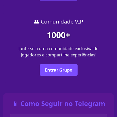
👥 Comunidade VIP
1000+
Junte-se a uma comunidade exclusiva de
jogadores e compartilhe experiências!
Entrar Grupo
📱 Como Seguir no Telegram