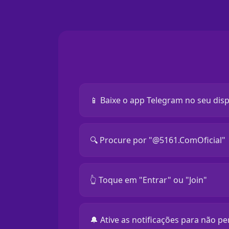
📱 Baixe o app Telegram no seu disp
🔍 Procure por "@5161.ComOficial"
👆 Toque em "Entrar" ou "Join"
🔔 Ative as notificações para não p