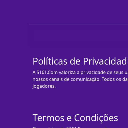
Políticas de Privacida
A 5161.Com valoriza a privacidade de seus 
nossos canais de comunicação. Todos os dad
jogadores.
Termos e Condições