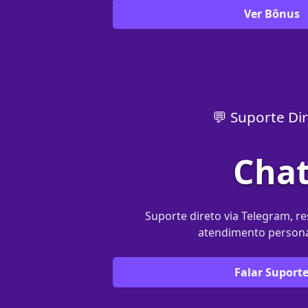
Ver Bônus
💬 Suporte Di
Cha
Suporte direto via Telegram, r
atendimento persona
Falar Suport