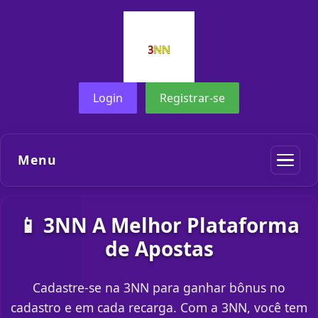
Login
Registrar-se
Menu
📱 3NN A Melhor Plataforma
de Apostas
Cadastre-se na 3NN para ganhar bônus no
cadastro e em cada recarga. Com a 3NN, você tem