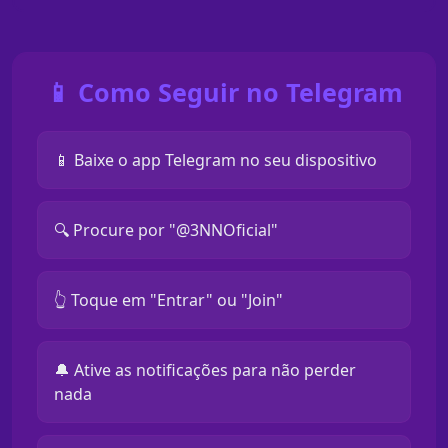
📱 Como Seguir no Telegram
📱 Baixe o app Telegram no seu dispositivo
🔍 Procure por "@3NNOficial"
👆 Toque em "Entrar" ou "Join"
🔔 Ative as notificações para não perder
nada