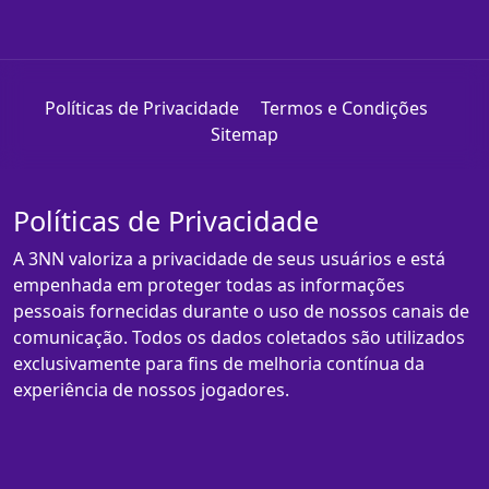
Políticas de Privacidade
Termos e Condições
Sitemap
Políticas de Privacidade
A 3NN valoriza a privacidade de seus usuários e está
empenhada em proteger todas as informações
pessoais fornecidas durante o uso de nossos canais de
comunicação. Todos os dados coletados são utilizados
exclusivamente para fins de melhoria contínua da
experiência de nossos jogadores.