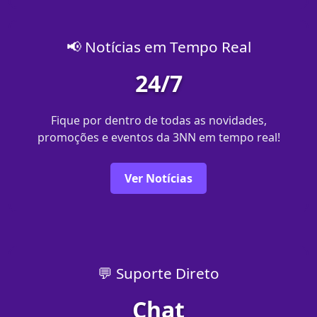
📢 Notícias em Tempo Real
24/7
Fique por dentro de todas as novidades,
promoções e eventos da 3NN em tempo real!
Ver Notícias
💬 Suporte Direto
Chat