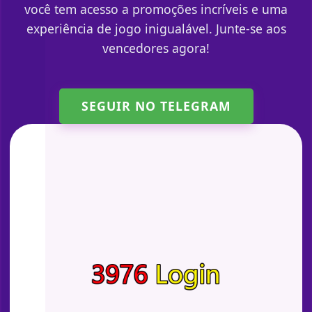
você tem acesso a promoções incríveis e uma
experiência de jogo inigualável. Junte-se aos
vencedores agora!
SEGUIR NO TELEGRAM