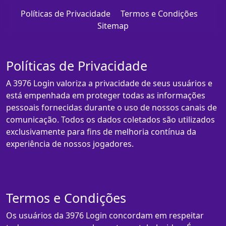
Políticas de Privacidade
Termos e Condições
Sitemap
Políticas de Privacidade
A 3976 Login valoriza a privacidade de seus usuários e
está empenhada em proteger todas as informações
pessoais fornecidas durante o uso de nossos canais de
comunicação. Todos os dados coletados são utilizados
exclusivamente para fins de melhoria contínua da
experiência de nossos jogadores.
Termos e Condições
Os usuários da 3976 Login concordam em respeitar