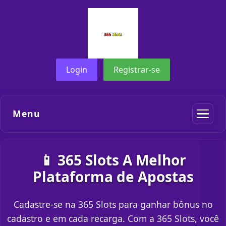
Login
Registrar-se
Menu
📱 365 Slots A Melhor
Plataforma de Apostas
Cadastre-se na 365 Slots para ganhar bônus no
cadastro e em cada recarga. Com a 365 Slots, você