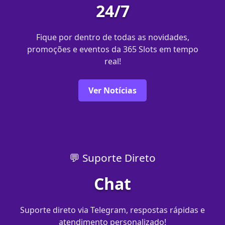
24/7
Fique por dentro de todas as novidades,
promoções e eventos da 365 Slots em tempo
real!
Ver Notícias
💬 Suporte Direto
Chat
Suporte direto via Telegram, respostas rápidas e
atendimento personalizado!