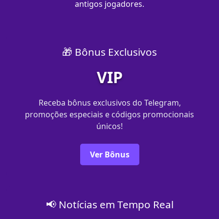
antigos jogadores.
🎁 Bônus Exclusivos
VIP
Receba bônus exclusivos do Telegram,
promoções especiais e códigos promocionais
únicos!
Ver Bônus
📢 Notícias em Tempo Real