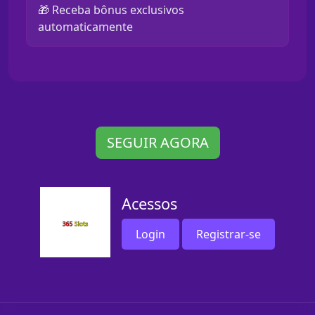
🎁 Receba bônus exclusivos
automaticamente
SEGUIR AGORA
Acessos
Login
Registrar-se