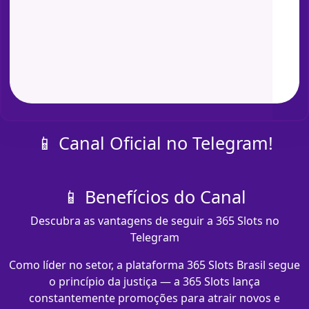
📱 Canal Oficial no Telegram!
📱 Benefícios do Canal
Descubra as vantagens de seguir a 365 Slots no
Telegram
Como líder no setor, a plataforma 365 Slots Brasil segue
o princípio da justiça — a 365 Slots lança
constantemente promoções para atrair novos e