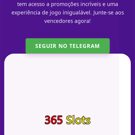
tem acesso a promoções incríveis e uma
experiência de jogo inigualável. Junte-se aos
vencedores agora!
SEGUIR NO TELEGRAM