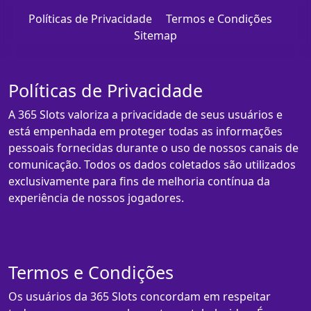
Políticas de Privacidade
Termos e Condições
Sitemap
Políticas de Privacidade
A 365 Slots valoriza a privacidade de seus usuários e
está empenhada em proteger todas as informações
pessoais fornecidas durante o uso de nossos canais de
comunicação. Todos os dados coletados são utilizados
exclusivamente para fins de melhoria contínua da
experiência de nossos jogadores.
Termos e Condições
Os usuários da 365 Slots concordam em respeitar