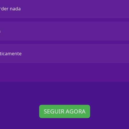
erder nada
a
aticamente
SEGUIR AGORA