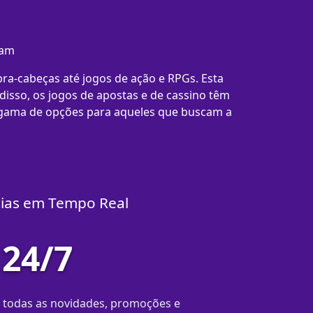
ram
ra-cabeças até jogos de ação e RPGs. Esta
disso, os jogos de apostas e de cassino têm
gama de opções para aqueles que buscam a
cias em Tempo Real
24/7
e todas as novidades, promoções e