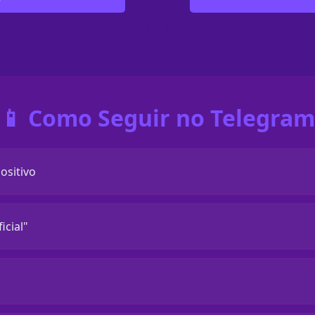
📱 Como Seguir no Telegram
ositivo
cial"