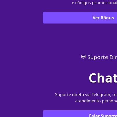
e códigos promocionai
Ver Bônus
💬 Suporte Di
Cha
Suporte direto via Telegram, r
atendimento persona
Falar Suport