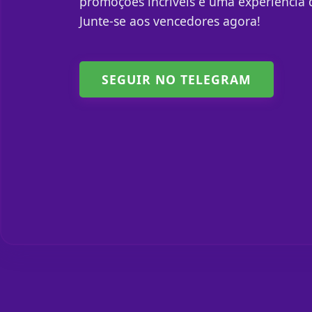
promoções incríveis e uma experiência d
Junte-se aos vencedores agora!
SEGUIR NO TELEGRAM