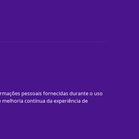
ormações pessoais fornecidas durante o uso
e melhoria contínua da experiência de