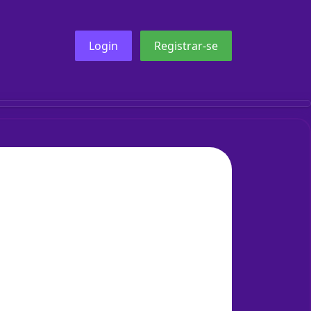
Login
Registrar-se