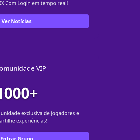
6X Com Login em tempo real!
Ver Notícias
Comunidade VIP
1000+
unidade exclusiva de jogadores e
rtilhe experiências!
Entrar Grupo