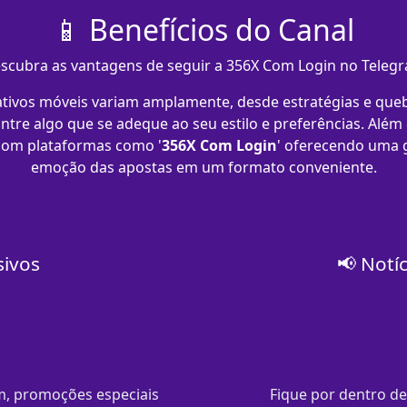
📱 Benefícios do Canal
scubra as vantagens de seguir a 356X Com Login no Teleg
ativos móveis variam amplamente, desde estratégias e queb
tre algo que se adeque ao seu estilo e preferências. Além 
com plataformas como '
356X Com Login
' oferecendo uma 
emoção das apostas em um formato conveniente.
sivos
📢 Notí
m, promoções especiais
Fique por dentro d