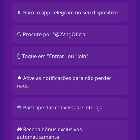
📱 Baixe o app Telegram no seu dispositivo
🔍 Procure por "@2VpgOficial"
👆 Toque em "Entrar" ou "Join"
🔔 Ative as notificações para não perder
nada
💬 Participe das conversas e interaja
🎁 Receba bônus exclusivos
automaticamente