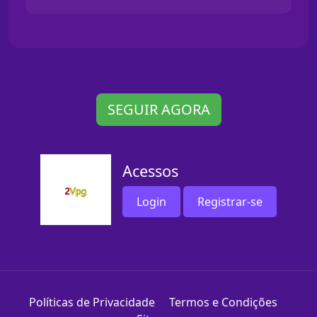
SEGUIR AGORA
Acessos
Login
Registrar-se
Políticas de Privacidade
Termos e Condições