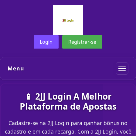
Login
Registrar-se
Menu
📱 2JJ Login A Melhor
Plataforma de Apostas
Cadastre-se na 2JJ Login para ganhar bônus no
cadastro e em cada recarga. Com a 2JJ Login, você