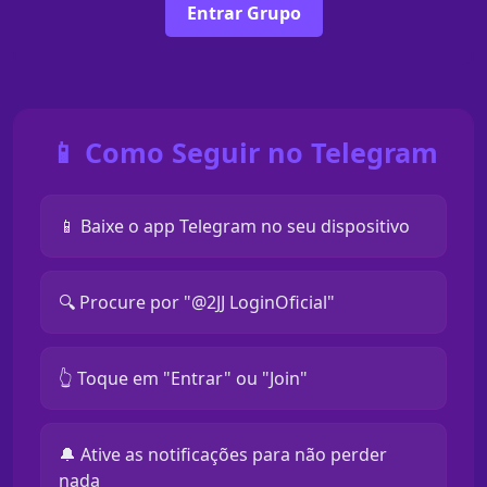
Entrar Grupo
📱 Como Seguir no Telegram
📱 Baixe o app Telegram no seu dispositivo
🔍 Procure por "@2JJ LoginOficial"
👆 Toque em "Entrar" ou "Join"
🔔 Ative as notificações para não perder
nada