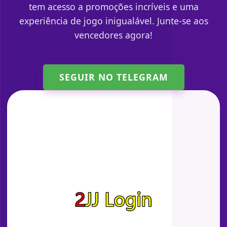
tem acesso a promoções incríveis e uma
experiência de jogo inigualável. Junte-se aos
vencedores agora!
SEGUIR NO TELEGRAM