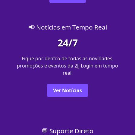
📢 Notícias em Tempo Real
24/7
Fique por dentro de todas as novidades,
promoções e eventos da 2JJ Login em tempo
real!
Ver Notícias
💬 Suporte Direto