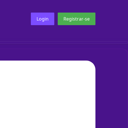
Login
Registrar-se