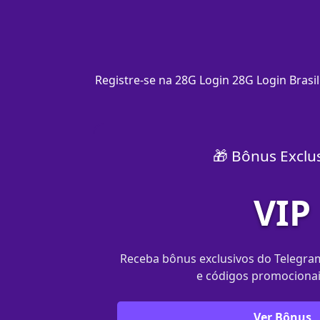
Registre-se na 28G Login 28G Login Brasi
🎁 Bônus Exclu
VIP
Receba bônus exclusivos do Telegra
e códigos promocionai
Ver Bônus