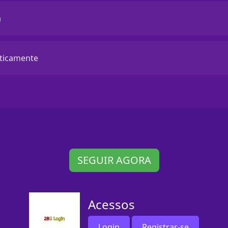
a
aticamente
SEGUIR AGORA
Acessos
Login
Registrar-se