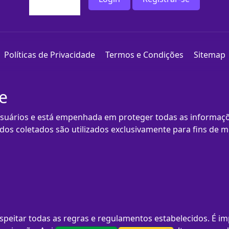
Políticas de Privacidade
Termos e Condições
Sitemap
de
 usuários e está empenhada em proteger todas as informaç
os coletados são utilizados exclusivamente para fins de m
eitar todas as regras e regulamentos estabelecidos. É im