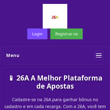
Login
Registrar-se
Menu
📱 26A A Melhor Plataforma
de Apostas
Cadastre-se na 26A para ganhar bônus no
cadastro e em cada recarga. Com a 26A, você tem