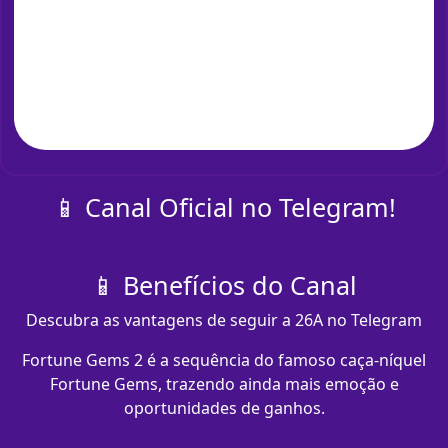
📱 Canal Oficial no Telegram!
📱 Benefícios do Canal
Descubra as vantagens de seguir a 26A no Telegram
Fortune Gems 2 é a sequência do famoso caça-níquel
Fortune Gems, trazendo ainda mais emoção e
oportunidades de ganhos.