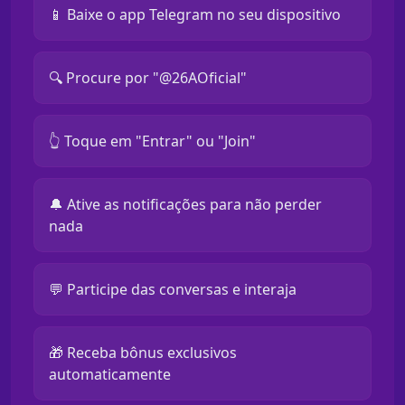
📱 Baixe o app Telegram no seu dispositivo
🔍 Procure por "@26AOficial"
👆 Toque em "Entrar" ou "Join"
🔔 Ative as notificações para não perder
nada
💬 Participe das conversas e interaja
🎁 Receba bônus exclusivos
automaticamente