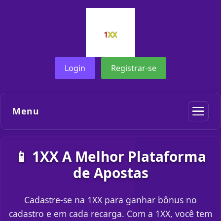
Login
Registrar-se
Menu
📱 1XX A Melhor Plataforma
de Apostas
Cadastre-se na 1XX para ganhar bônus no
cadastro e em cada recarga. Com a 1XX, você tem